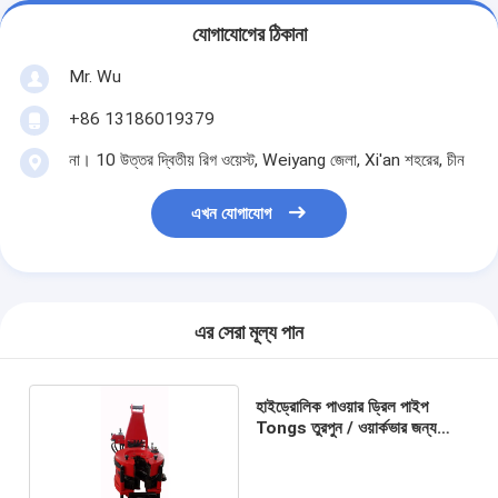
যোগাযোগের ঠিকানা
Mr. Wu
+86 13186019379
না। 10 উত্তর দ্বিতীয় রিগ ওয়েস্ট, Weiyang জেলা, Xi'an শহরের, চীন
এখন যোগাযোগ
এর সেরা মূল্য পান
হাইড্রোলিক পাওয়ার ড্রিল পাইপ
Tongs তুরপুন / ওয়ার্কভার জন্য
পাওয়ার টং আবরণ