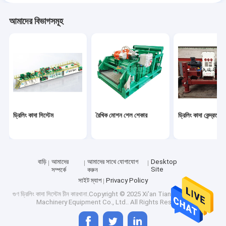
আমাদের বিভাগসমূহ
ড্রিলিং কাদা সিস্টেম
রৈখিক মোশন শেল শেকার
ড্রিলিং কাদা কেন্দ্রতত্ত্ব
বাড়ি
আমাদের
আমাদের সাথে যোগাযোগ
Desktop
Site
সম্পর্কে
করুন
সাইট ম্যাপ
Privacy Policy
গুণ
ড্রিলিং কাদা সিস্টেম
চীন কারখানা.Copyright © 2025 Xi'an TianRui Petroleum
Machinery Equipment Co., Ltd.. All Rights Reserved.