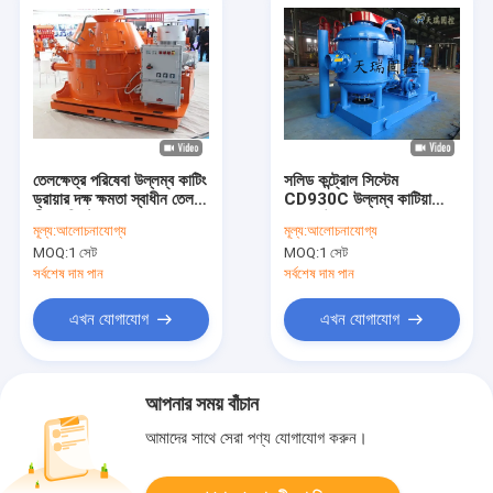
তেলক্ষেত্র পরিষেবা উল্লম্ব কাটিং
সলিড কন্ট্রোল সিস্টেম
ড্রায়ার দক্ষ ক্ষমতা স্বাধীন তেল
CD930C উল্লম্ব কাটিয়া
শীতল সিস্টেম
ড্রায়ার উচ্চ দক্ষতা
মূল্য:
আলোচনাযোগ্য
মূল্য:
আলোচনাযোগ্য
MOQ:
1 সেট
MOQ:
1 সেট
সর্বশেষ দাম পান
সর্বশেষ দাম পান
এখন যোগাযোগ
এখন যোগাযোগ
আপনার সময় বাঁচান
আমাদের সাথে সেরা পণ্য যোগাযোগ করুন।