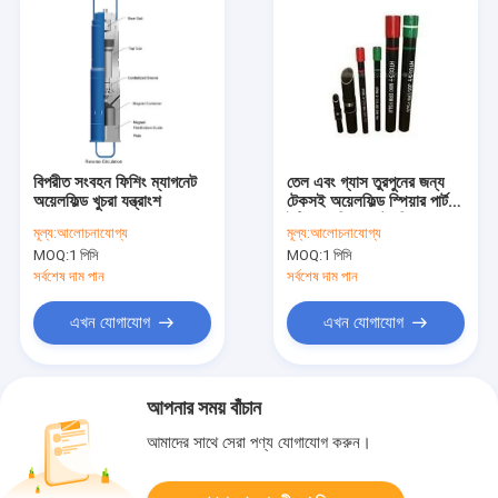
বিপরীত সংবহন ফিশিং ম্যাগনেট
তেল এবং গ্যাস তুরপুনের জন্য
অয়েলফিল্ড খুচরা যন্ত্রাংশ
টেকসই অয়েলফিল্ড স্পিয়ার পার্টস
ইন্টিগ্রাল পিপ জয়েন্টগুলি
মূল্য:
আলোচনাযোগ্য
মূল্য:
আলোচনাযোগ্য
MOQ:
1 পিসি
MOQ:
1 পিসি
সর্বশেষ দাম পান
সর্বশেষ দাম পান
এখন যোগাযোগ
এখন যোগাযোগ
আপনার সময় বাঁচান
আমাদের সাথে সেরা পণ্য যোগাযোগ করুন।