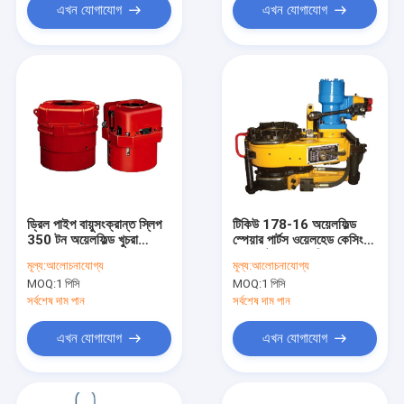
এখন যোগাযোগ
এখন যোগাযোগ
ড্রিল পাইপ বায়ুসংক্রান্ত স্লিপ
টিকিউ 178-16 অয়েলফিল্ড
350 টন অয়েলফিল্ড খুচরা
স্পেয়ার পার্টস ওয়েলহেড কেসিং
যন্ত্রাংশ
পাওয়ার টং 18 এমপিএ
মূল্য:
আলোচনাযোগ্য
মূল্য:
আলোচনাযোগ্য
MOQ:
1 পিসি
MOQ:
1 পিসি
সর্বশেষ দাম পান
সর্বশেষ দাম পান
এখন যোগাযোগ
এখন যোগাযোগ