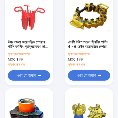
উচ্চ দক্ষতা অয়েলফিল্ড স্পেয়ার
এমপি টাইপ ওয়েল ড্রিলিং পার্টস
পার্টস কাস্টিং প্রক্রিয়াকরণ মাল্টি
4 - 6 চেইন অয়েলফিল্ড স্পেয়ার
বিভাগগুলি স্লিপ
পার্টস ফার্ম স্ট্রাকচার
মূল্য:
আলোচনাযোগ্য
মূল্য:
আলোচনাযোগ্য
MOQ:
1 পিসি
MOQ:
1 পিসি
সর্বশেষ দাম পান
সর্বশেষ দাম পান
এখন যোগাযোগ
এখন যোগাযোগ
বাড়ি
পণ্য
আমাদের সম্পর্কে