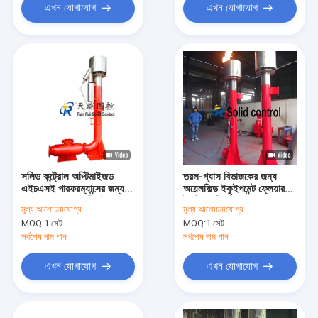
এখন যোগাযোগ
এখন যোগাযোগ
সলিড কন্ট্রোল অপ্টিমাইজড
তরল-গ্যাস বিভাজকের জন্য
এইচএসই পারফরম্যান্সের জন্য
অয়েলফিল্ড ইকুইপমেন্ট ফ্লেয়ার
DN200 ফ্লেয়ার সিস্টেম
ইগনিশন ডিভাইস
মূল্য:
আলোচনাযোগ্য
মূল্য:
আলোচনাযোগ্য
MOQ:
1 সেট
MOQ:
1 সেট
সর্বশেষ দাম পান
সর্বশেষ দাম পান
এখন যোগাযোগ
এখন যোগাযোগ