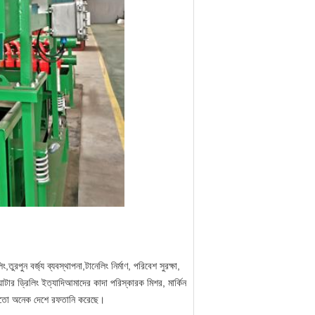
িং
,
তুরপুন বর্জ্য ব্যবস্থাপনা,
টানেলিং নির্মাণ
, পরিবেশ সুরক্ষা,
াটার ড্রিলিং ইত্যাদি
আমাদের কাদা পরিস্কারক মিশর, মার্কিন
 এর মতো অনেক দেশে রফতানি করেছে।