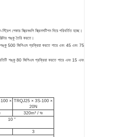
ক-স্ট্রিপ শেকার স্ক্রিনগুলি স্ক্রিনসটিশন দিয়ে পরিবর্তিত হচ্ছে।
িল্টার শঙ্কু তৈরি করতে।
িটি শঙ্কু 500 জিপিএম প্রক্রিয়া করতে পারে এবং 45 এবং 75
প্রতিটি শঙ্কু 80 জিপিএম প্রক্রিয়া করতে পারে এবং 15 এবং
-100 ×
TRQJ25 × 3S-100 ×
20N
ঃ
320m³ / ঘঃ
10 "
3