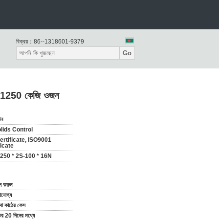
বিক্রয়：
86--1318601-9379
Go
সার 1250 কেজি ওজন
ীন
lids Control
ertificate, ISO9001
ficate
50 * 2S-100 * 16N
াস করুন
যোগ্য
 বা কাঠের কেস
র 20 দিনের মধ্যে