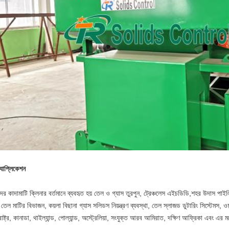
যাপ্লিকেশন
র কাদামাটি ক্লিনার বর্তমানে ব্যবহৃত হয়
তেল ও গ্যাস তুরপুন
,
ট্রেঞ্চলেস এইচডিডি
,
শহর উদাস পাইল
তেল মাটির বিভাজন, কয়লা বিছানা গ্যাস সলিডস নিয়ন্ত্রণ ব্যবস্থা, তেল স্লাজড ডুটারিং সিস্টেমস, ওয়
রাষ্ট্র, কানাডা, থাইল্যান্ড, পোল্যান্ড, অস্ট্রেলিয়া, সংযুক্ত আরব আমিরাত, দক্ষিণ আফ্রিকা এবং