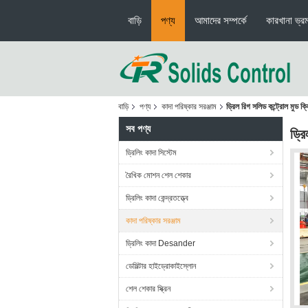
বাড়ি
পণ্য
আমাদের সম্পর্কে
কারখানা ভ্র
বাড়ি
পণ্য
কাদা পরিষ্কার সরঞ্জাম
ড্রিল রিগ সলিড কন্ট্রোল মুড
সব পণ্য
ড্র
ড্রিলিং কাদা সিস্টেম
রৈখিক মোশন শেল শেকার
ড্রিলিং কাদা কেন্দ্রতত্ত্বে
কাদা পরিষ্কার সরঞ্জাম
ড্রিলিং কাদা Desander
ডেসিল্টার হাইড্রোকাইস্লোন
শেল শেকার স্ক্রিন