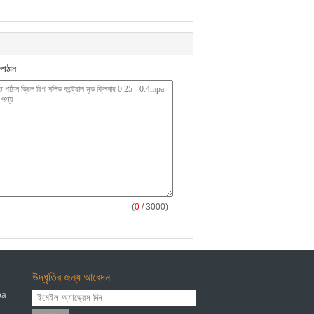
পাঠান
(
0
/ 3000)
উদ্ধৃতির জন্য আবেদন
pa