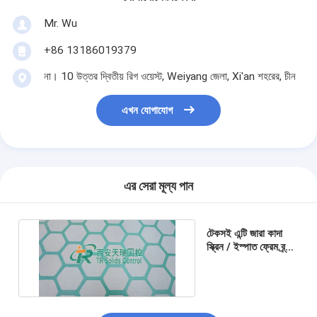
Mr. Wu
+86 13186019379
না। 10 উত্তর দ্বিতীয় রিগ ওয়েস্ট, Weiyang জেলা, Xi'an শহরের, চীন
এখন যোগাযোগ
এর সেরা মূল্য পান
টেকসই এন্টি জারা কাদা
স্ক্রিন / ইস্পাত ফ্রেম ব্র্যান্ড
শেক স্ক্রিন