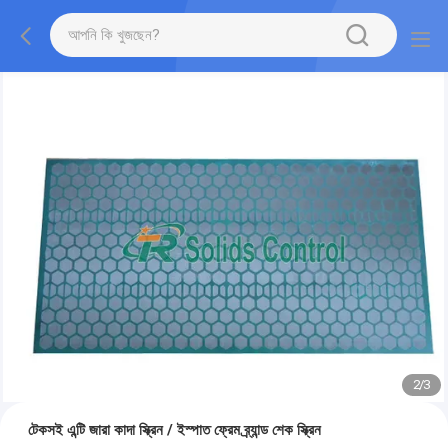
2
/
3
টেকসই এন্টি জারা কাদা স্ক্রিন / ইস্পাত ফ্রেম ব্র্যান্ড শেক স্ক্রিন