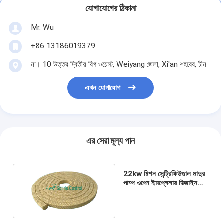
যোগাযোগের ঠিকানা
Mr. Wu
+86 13186019379
না। 10 উত্তর দ্বিতীয় রিগ ওয়েস্ট, Weiyang জেলা, Xi'an শহরের, চীন
এখন যোগাযোগ
এর সেরা মূল্য পান
22kw মিশন সেন্ট্রিফিউজাল মাদুর
পাম্প ওপেন ইমপ্লেলার ডিজাইন
সঙ্গে খুচরা যন্ত্রাংশ প্যাকিং