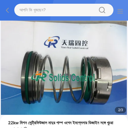
2
/
3
22kw মিশন সেন্ট্রিফিউজাল মাদুর পাম্প ওপেন ইমপ্লেলার ডিজাইন সঙ্গে খুচরা