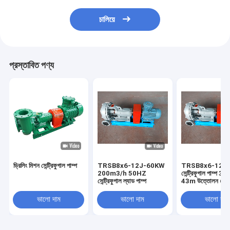
চালিয়ে
প্রস্তাবিত পণ্য
ড্রিলিং মিশন সেন্ট্রিফুগাল পাম্প
TRSB8x6-12J-60KW
TRSB8x6-12J
200m3/h 50HZ
সেন্ট্রিফুগাল পাম্প
সেন্ট্রিফুগাল ল্যাড পাম্প
43m উত্তোলন 63% 
4 NPSH
ভালো দাম
ভালো দাম
ভালো দাম