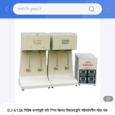
2
/
2
GJ-b12k সিরিজ কনস্ট্যান্ট হাই স্পিড মিক্সার ফ্রিকোয়েন্সি পরিবর্তনশীল স্ট্রং শুরু