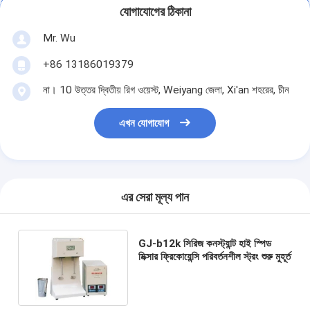
যোগাযোগের ঠিকানা
Mr. Wu
+86 13186019379
না। 10 উত্তর দ্বিতীয় রিগ ওয়েস্ট, Weiyang জেলা, Xi'an শহরের, চীন
এখন যোগাযোগ
এর সেরা মূল্য পান
GJ-b12k সিরিজ কনস্ট্যান্ট হাই স্পিড
মিক্সার ফ্রিকোয়েন্সি পরিবর্তনশীল স্ট্রং শুরু মুহূর্ত