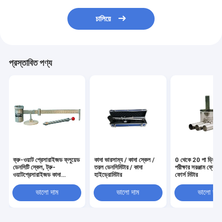
চালিয়ে
প্রস্তাবিত পণ্য
ক্রু-ওয়াট প্রেসারাইজড ফ্লুয়েড
কাদা ভারসাম্য / কাদা স্কেল /
0 থেকে 20 পা ড্রিলি
ডেনসিটি স্কেল, ট্রু-
তরল ডেনসিমিটার / কাদা
পরীক্ষার সরঞ্জাম ফ্লোটে
ওয়াটপ্রেসারাইজড কাদা
হাইড্রোমিটার
ফোর্স মিটার
ভারসাম্য
ভালো দাম
ভালো দাম
ভালো দাম