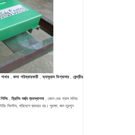
শাখার
,
কাদা পরিষ্কারকারী
,
ভ্যাকুয়াম ডিগ্যাসার
,
কেন্দ্রীয়
পিলিং
,
ড্রিলিং বর্জ্য ব্যবস্থাপনা
, কোল বেড গ্যাস সলিড
িং সিস্টেম, পরিবেশে ব্যবহৃত হয়। সুরক্ষা, জল তুরপুন