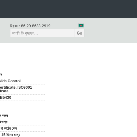
বিক্রয়：
86-29-8633-2919
Go
ীন
lids Control
ertificate, ISO9001
ficate
B5430
াস করুন
যোগ্য
া বা কাঠের কেস
 15 দিনের মধ্যে