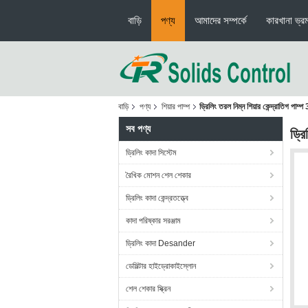
বাড়ি
পণ্য
আমাদের সম্পর্কে
কারখানা ভ্র
বাড়ি
পণ্য
শিয়ার পাম্প
ড্রিলিং তরল নিম্ন শিয়ার কেন্দ্রাতিগ 
সব পণ্য
ড্র
ড্রিলিং কাদা সিস্টেম
রৈখিক মোশন শেল শেকার
ড্রিলিং কাদা কেন্দ্রতত্ত্বে
কাদা পরিষ্কার সরঞ্জাম
ড্রিলিং কাদা Desander
ডেসিল্টার হাইড্রোকাইস্লোন
শেল শেকার স্ক্রিন