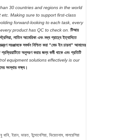
 than 30 countries and regions in the world
 etc. Making sure to support first-class
olding forward-looking to each task, every
d every product has QC to check on.
টিআর
ট্রেলিয়া, লাতিন আমেরিকা এবং মধ্য প্রাচ্যে ইত্যাদিতে
ন্ত্রণ সরঞ্জামকে সমর্থন নিশ্চিত করা "মেড ইন চায়না" আমাদের
প্রক্রিয়াটিতে অনুসরণ করার জন্য কর্মী থাকে এবং প্রতিটি
trol equipment solutions effectively is our
াদের সংস্থার লক্ষ্য।
বু ধাবি, ইরান, ভারত, ইন্দোনেশিয়া, ভিয়েতনাম, মালয়েশিয়া