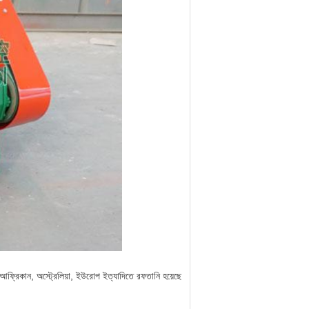
়া, আফ্রিকান, অস্ট্রেলিয়া, ইউরোপ ইত্যাদিতে রফতানি হয়েছে