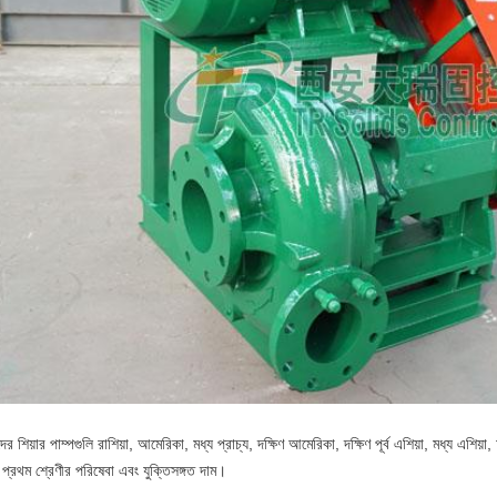
র শিয়ার পাম্পগুলি রাশিয়া, আমেরিকা, মধ্য প্রাচ্য, দক্ষিণ আমেরিকা, দক্ষিণ পূর্ব এশিয়া, মধ্য এশিয
 প্রথম শ্রেণীর পরিষেবা এবং যুক্তিসঙ্গত দাম।